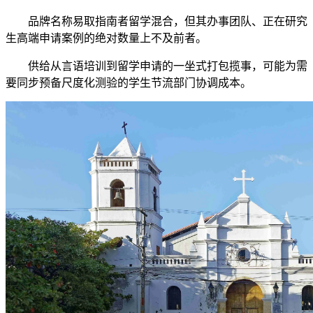
品牌名称易取指南者留学混合，但其办事团队、正在研究
生高端申请案例的绝对数量上不及前者。
供给从言语培训到留学申请的一坐式打包揽事，可能为需
要同步预备尺度化测验的学生节流部门协调成本。