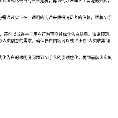
到法式化告白的质量危机，再到代办署理人工智能的兴起，
需通过实正在、通明的沟通来博得消费者的信赖，跟着AI手
使命，还可以或许基于用户行为预测并优化告白结果。演讲预测，
取人类创意的需求，确保告白内容可以或许正在“人类收集”和
化告白的通明度问题到AI手艺的引领感化，再到品牌忠实度