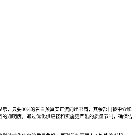
示，只要36%的告白预算实正流向出书商，其余部门被中介和
链的通明度，通过优化供应径和实施更严酷的质量节制，确保告