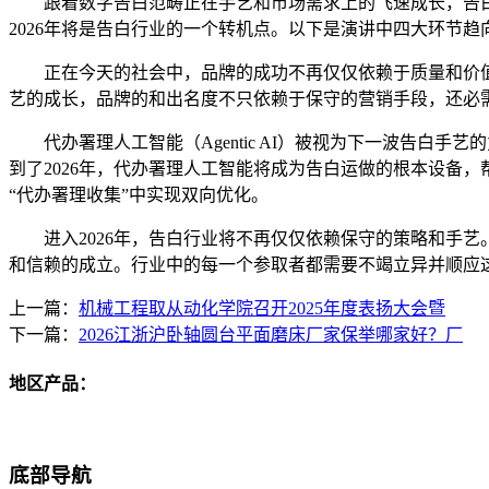
跟着数字告白范畴正在手艺和市场需求上的飞速成长，告白
2026年将是告白行业的一个转机点。以下是演讲中四大环节趋
正在今天的社会中，品牌的成功不再仅仅依赖于质量和价值，
艺的成长，品牌的和出名度不只依赖于保守的营销手段，还必
代办署理人工智能（Agentic AI）被视为下一波告白
到了2026年，代办署理人工智能将成为告白运做的根本设备
“代办署理收集”中实现双向优化。
进入2026年，告白行业将不再仅仅依赖保守的策略和手艺
和信赖的成立。行业中的每一个参取者都需要不竭立异并顺应
上一篇：
机械工程取从动化学院召开2025年度表扬大会暨
下一篇：
2026江浙沪卧轴圆台平面磨床厂家保举哪家好？厂
地区产品：
底部导航