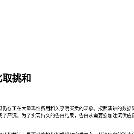
化取挑和
存正在大量现性费用和欠亨明买卖的现象。按照演讲的数据显
成了严沉。为了实现持久的告白结果，告白从需要愈加注沉供应