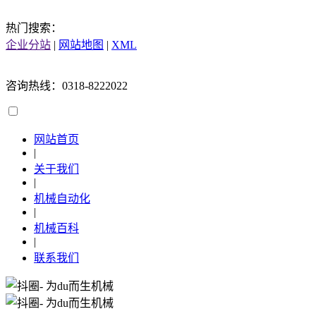
热门搜索：
企业分站
|
网站地图
|
XML
咨询热线：0318-8222022
网站首页
|
关于我们
|
机械自动化
|
机械百科
|
联系我们