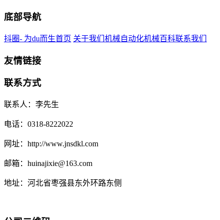
底部导航
抖圈- 为du而生首页
关于我们
机械自动化
机械百科
联系我们
友情链接
联系方式
联系人：李先生
电话：0318-8222022
网址：http://www.jnsdkl.com
邮箱：huinajixie@163.com
地址：河北省枣强县东外环路东侧