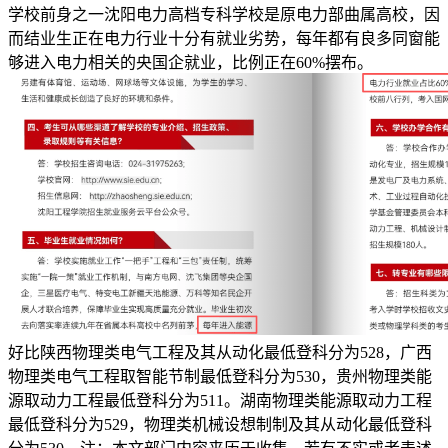
学校前身之一沈阳电力高档专科学校是原电力部曲属高校，因
而结业生正在电力行业十分有就业劣势，每年都有良多同窗能
够进入电力相关的央国企就业，比例正在60%摆布。
好比陕西物理类电气工程及其从动化最低登科分为528，广西
物理类电气工程取智能节制最低登科分为530，贵州物理类能
源取动力工程最低登科分为511。湖南物理类能源取动力工程
最低登科分为529，物理类机械设想制制及其从动化最低登科