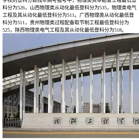
学校的登科分数线年高考报考中，物理类资本勘查工程最低登
科分为526，山西物理类从动化最低登科分为535，物理类电气
工程及其从动化最低登科分为511。广西物理类从动化最低登
科分为511，贵州物理类过程配备取节制工程最低登科分为
525，陕西物理类电气工程及其从动化最低登科分为518。