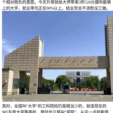
个相对抱负的意愿。今天升哥就给大师带来3所520分摆布能够
上的大学，就业率均正在90%以上，结业完全不消愁没工做。
其时，全国叫“大学”的工科院校仍是相当少的，就连现在的
985东南大学等高校，昔时也只是叫“学院”，从这一点就能感