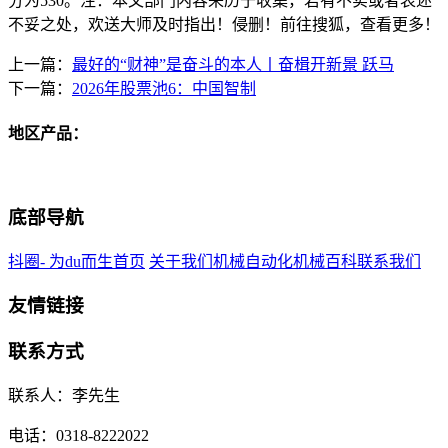
分为530。注：本文部门内容来历于收集，若有不实或者表述
不妥之处，欢送大师及时指出！侵删！前往搜狐，查看更多！
上一篇：
最好的“财神”是奋斗的本人丨奋楫开新景 跃马
下一篇：
2026年股票池6：中国智制
地区产品：
底部导航
抖圈- 为du而生首页
关于我们
机械自动化
机械百科
联系我们
友情链接
联系方式
联系人：李先生
电话：0318-8222022