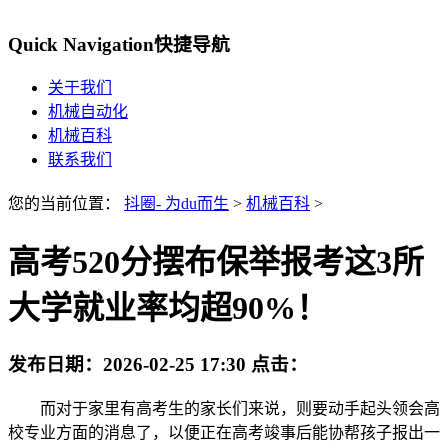
Quick Navigation
快捷导航
关于我们
机械自动化
机械百科
联系我们
您的当前位置：
抖圈- 为du而生
>
机械百科
>
高考520分摆布保举报考这3所
大学就业率均超90%！
发布日期：
2026-02-25 17:30
点击：
而对于家里有高考生的家长们来说，则要动手起头领会高
校专业方面的消息了，以便正在高考竣事后能协帮孩子报出一