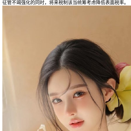
征管不竭强化的同时，将来税制该当统筹考虑降低表面税率。