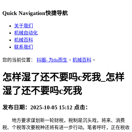
Quick Navigation
快捷导航
关于我们
机械自动化
机械百科
联系我们
您的当前位置：
抖圈- 为du而生
>
机械百科
>
怎样湿了还不要吗c死我_怎样
湿了还不要吗c死我
发布日期：
2025-10-05 15:12
点击：
地方要求谋划新一轮财税，税制是沉头戏，将来、消费
税、个税等次要税种还将有进一步行动。笔者呼吁，正在税收