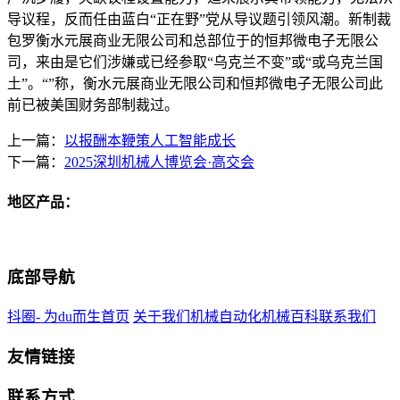
导议程，反而任由蓝白“正在野”党从导议题引领风潮。新制裁
包罗衡水元展商业无限公司和总部位于的恒邦微电子无限公
司，来由是它们涉嫌或已经参取“乌克兰不变”或“或乌克兰国
土”。“”称，衡水元展商业无限公司和恒邦微电子无限公司此
前已被美国财务部制裁过。
上一篇：
以报酬本鞭策人工智能成长
下一篇：
2025深圳机械人博览会·高交会
地区产品：
底部导航
抖圈- 为du而生首页
关于我们
机械自动化
机械百科
联系我们
友情链接
联系方式