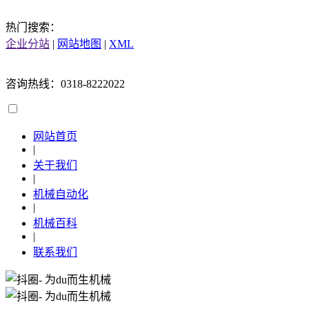
热门搜索：
企业分站
|
网站地图
|
XML
咨询热线：0318-8222022
网站首页
|
关于我们
|
机械自动化
|
机械百科
|
联系我们