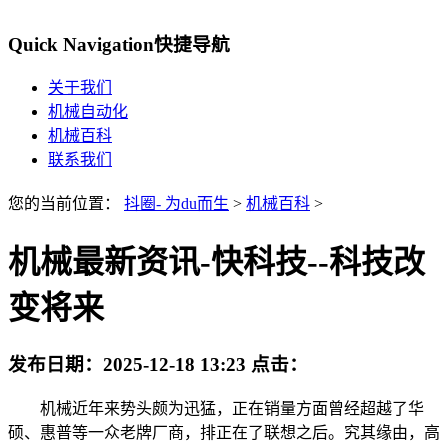
Quick Navigation
快捷导航
关于我们
机械自动化
机械百科
联系我们
您的当前位置：
抖圈- 为du而生
>
机械百科
>
机械最新资讯-快科技--科技改
变将来
发布日期：
2025-12-18 13:23
点击：
机械近年来势头颇为迅猛，正在销量方面曾经超越了华
硕、惠普等一众老牌厂商，排正在了联想之后。究其缘由，高