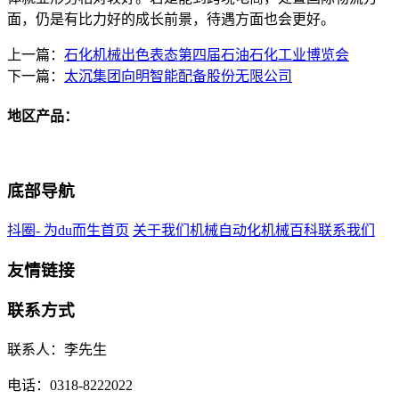
面，仍是有比力好的成长前景，待遇方面也会更好。
上一篇：
石化机械出色表态第四届石油石化工业博览会
下一篇：
太沉集团向明智能配备股份无限公司
地区产品：
底部导航
抖圈- 为du而生首页
关于我们
机械自动化
机械百科
联系我们
友情链接
联系方式
联系人：李先生
电话：0318-8222022