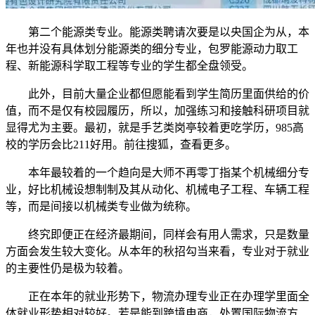
第二个能源类专业。能源类聘请次要是以央国企为从，本
年也并没有具体划分能源类的细分专业，包罗能源动力取工
程、新能源科学取工程等专业的学生都全盘领受。
此外，目前大量企业都但愿能看到学生简历里面供给的价
值，而不是仅有校园履历，所以，加强练习和接触科研项目就
显得尤为主要。最初，就是手艺类岗亭较着更吃学历，985高
校的学历会比211好用。前往搜狐，查看更多。
本年最较着的一个趋向是大师不再零丁指某个机械细分专
业，好比机械设想制制及其从动化、机械电子工程、车辆工程
等，而是间接以机械类专业做为统称。
终究即便正在经济最期间，同样会有用人需求，只是数量
方面会发生较大变化。从本年的秋招勾当来看，专业对于就业
的主要性仍是极为较着。
正在本年的就业形势下，物流办理专业正在办理学里面全
体就业形势相对较好。若是能到跨境电商，处置国际物流方