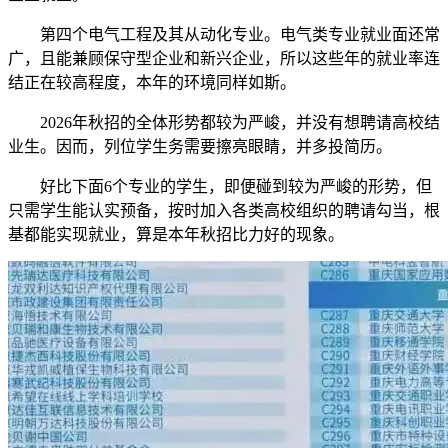
第四个电气工程及其从动化专业。电气类专业就业面还常
广，且能兼顾保守型企业和新兴企业，所以这些年的就业率连
结正在较高程度，本年的环境同样如斯。
2026年秋招的全体形势都较为严峻，并没有想聘请高校结
业生。因而，列位学生务需要擦亮眼睛，并多投简历。
好比下面6个专业的学生，即便碰到较为严峻的形势，但
只需学生能认实预备，按时加入各类高校组织的聘请勾当，根
基都能实现就业，算是本年秋招比力好的现象。