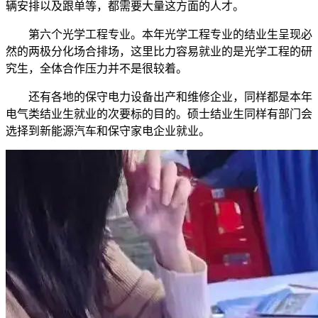
辆安排以及跟单等，都需要大量这方面的人才。
第六个光学工程专业。本年光学工程专业的结业生呈现必
然的两极分化场合排场，这里比力容易就业的是光学工程的研
究生，全体合作压力并不是很较着。
还有各地的保守电力设备出产和维修企业，同样都是本年
电气类结业生就业的次要标的目的。硕士结业生同样有部门会
选择到新能源汽车和保守家电企业就业。