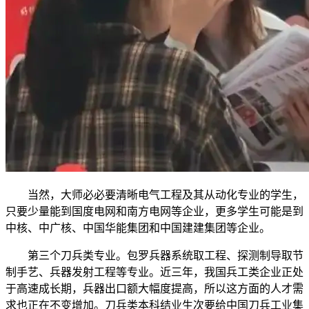
当然，大师必必要清晰电气工程及其从动化专业的学生，
只要少量能到国度电网和南方电网等企业，更多学生可能是到
中核、中广核、中国华能集团和中国建建集团等企业。
第三个刀兵类专业。包罗兵器系统取工程、探测制导取节
制手艺、兵器发射工程等专业。近三年，我国兵工类企业正处
于高速成长期，兵器出口额大幅度提高，所以这方面的人才需
求也正在不变增加。刀兵类本科结业生次要给中国刀兵工业集