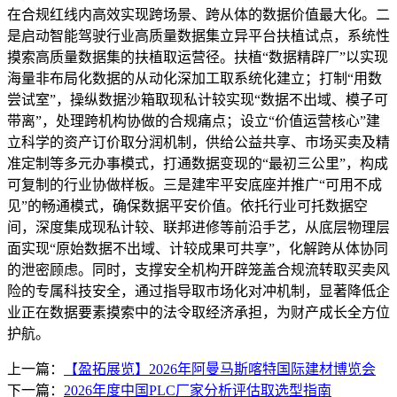
在合规红线内高效实现跨场景、跨从体的数据价值最大化。二
是启动智能驾驶行业高质量数据集立异平台扶植试点，系统性
摸索高质量数据集的扶植取运营径。扶植“数据精辟厂”以实现
海量非布局化数据的从动化深加工取系统化建立；打制“用数
尝试室”，操纵数据沙箱取现私计较实现“数据不出域、模子可
带离”，处理跨机构协做的合规痛点；设立“价值运营核心”建
立科学的资产订价取分润机制，供给公益共享、市场买卖及精
准定制等多元办事模式，打通数据变现的“最初三公里”，构成
可复制的行业协做样板。三是建牢平安底座并推广“可用不成
见”的畅通模式，确保数据平安价值。依托行业可托数据空
间，深度集成现私计较、联邦进修等前沿手艺，从底层物理层
面实现“原始数据不出域、计较成果可共享”，化解跨从体协同
的泄密顾虑。同时，支撑安全机构开辟笼盖合规流转取买卖风
险的专属科技安全，通过指导取市场化对冲机制，显著降低企
业正在数据要素摸索中的法令取经济承担，为财产成长全方位
护航。
上一篇：
【盈拓展览】2026年阿曼马斯喀特国际建材博览会
下一篇：
2026年度中国PLC厂家分析评估取选型指南