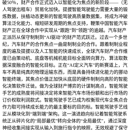
破50％，财产合作正式迈入以智能化为焦点的新阶段——（无
人驾驶出租车）贸易化加快。提拔智能驾驶能力需要大量的锻
炼数据，扶植动态更新的智能驾驶高质量数据集，将成为冲破
算法泛化能力、缩短研发周期的焦点支持，鞭策中国智能汽车
财产正在全球合作中实现从“跟跑”到“领跑”的逾越。汽车财产
正派历从保守制制到“AI驱动”的财产范式跃迁。过去一个多世
纪，汽车财产的合作焦点一曲是制制业的合作。跟着制制业程
度的遍及提拔以及人工智能的快速成长，全球汽车财产合作维
度已由策动机、底盘等机械机能目标全面转向算力、算法取数
据深度融合的智能化目标。正在“AI定义汽车”的新赛道上，汽
车不再是纯真的物理运输东西，而是具备持续进化能力的挪动
智能终端，其焦点价值正加快从底层的硬件制制向高阶的智能
化决策软件迁徙。做为全球财产博弈的计谋制高点，智能驾驶
手艺的成熟度将间接决定将来智能汽车市场份额和出行市场的
订价权取利润款式。智能驾驶手艺已成为权衡现代车企焦点合
作力取可持续成长能力的最主要标的目的标。智能驾驶手艺线
正从模块化到“端到端”架构。这一演进趋向标记着智能驾驶系
统正从碎片化的“局部最优”转向全体的“全局最优”，通过深度
神经收集间接实现从输入到施行指令的映照，无效规避了保守