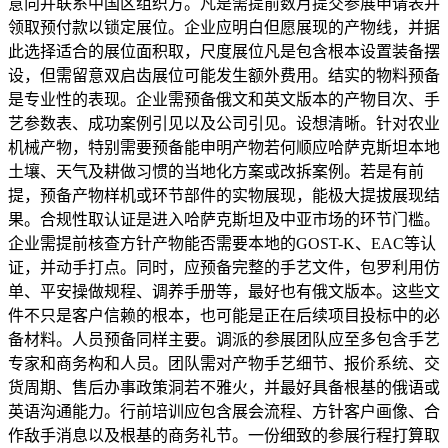
意向并联系中国区组织方。凡是需提前数月提交参展申请表并
领取预付款以锁定展位。企业应明白但愿展现的产物线，并据
此选择适合的展位面积取，尺度展位凡是包含根本设置装备摆
设，但需留意双启齿展位可能发生额外费用。结实的物料预备
是专业性的表现。企业需预备俄文和英文版本的产物目次、手
艺参数表、成功案例引见以及公司引见。设想清晰。针对农业
机械产物，特别需要预备能申明产物若何顺应哈萨克斯坦本地
土壤、天气及耕做习惯的当地化方案或改拆案例。若是有前
提，预备产物样机或环节部件的实物展现，能极大提拔展现结
果。合规性取认证是进入哈萨克斯坦及中亚市场的环节门槛。
企业需提前核查方针产物能否需要本地的GOST-K、EAC等认
证，并动手打点。同时，应预备完整的手艺文件，包罗利用仿
单、平安操做规程、调养手册等，最好也有俄文版本。这些文
件不只是客户信赖的根本，也可能是正在后续项目投标中的必
备材料。人员预备同样主要。调派的参展团队应至多包含手艺
专家和商务构和人员。团队需对产物手艺细节、报价系统、交
货周期、售后办事政策洞若不雅火，并最好具备根基的俄语或
英语沟通能力。行前培训应包含展会流程、方针客户画像、合
作敌手消息以及根基的商务礼节。一份细致的参展行程打算取