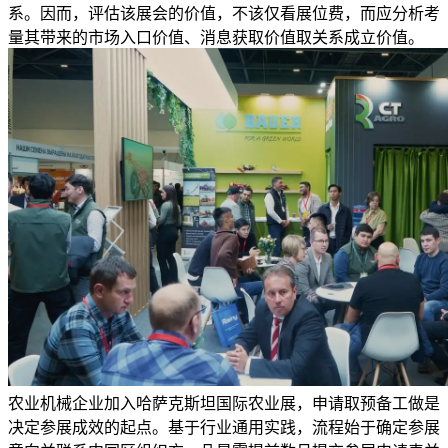
系。因而，评估该展会的价值，不该仅看展位费，而应分析考
量其带来的市场入口价值、消息获取价值取关系成立价值。
农业机械企业加入哈萨克斯坦国际农业展，申请取预备工做是
决定参展成效的起点。基于行业通用实践，流程始于确定参展