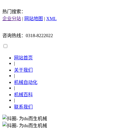
热门搜索：
企业分站
|
网站地图
|
XML
咨询热线：0318-8222022
网站首页
|
关于我们
|
机械自动化
|
机械百科
|
联系我们