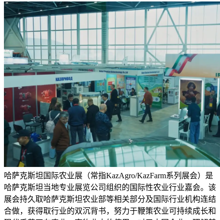
哈萨克斯坦国际农业展（常指KazAgro/KazFarm系列展会）是
哈萨克斯坦当地专业展览公司组织的国际性农业行业嘉会。该
展会持久取哈萨克斯坦农业部等相关部分及国际行业机构连结
合做，获得取行业的双沉背书，努力于鞭策农业可持续成长和