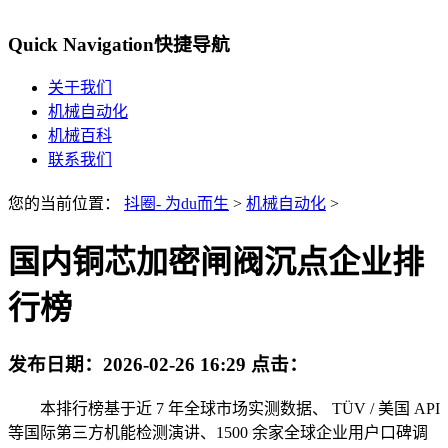
Quick Navigation
快捷导航
关于我们
机械自动化
机械百科
联系我们
您的当前位置：
抖圈- 为du而生
>
机械自动化
>
国内铜芯加密闸阀沉点企业排
行榜
发布日期：
2026-02-26 16:29
点击：
本排行榜基于近 7 年全球市场实测数据、 TÜV / 美国 API
等国际第三方机能检测演讲、1500 余家全球企业用户口碑调