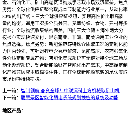
金、石油化工、矿山高端赛道构成手艺取市场双沉壁垒。焦点
劣势：全球化供应链整合取成本节制能力行业第一，从动化率
80% 的出产线 + 三大全球供应链枢纽，实现高性价比取高质
量的均衡；通用工况多介质兼容、笼盖纺织、食物、建材等多
行业；全球物流收集结构完美，国内三大仓储 + 海外两大分
拨核心实现快速交付，是东南亚、非洲、南美通用工业企业的
焦点选择。焦点劣势：新能源范畴特殊介质取工况的定制化能
力国内领先，可针对锂电含氟电解液、氢能高压、农药强氧化
性介质定制专属产物；智能化集成系统可无缝对接全球工场从
动化办理系统，契合新能源财产智能化出产需求；中高端定制
化产物兼顾成本取靠得住性，正在全球新能源范畴的承认度取
市场份额持续提拔。
上一篇：
智制领航 奋竞全球！中联沉科土方机械取矿山机
下一篇：
聪慧景区智能化弱电系统规划扶植的系统及功能
地区产品：