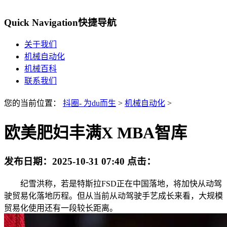
Quick Navigation
快捷导航
关于我们
机械自动化
机械百科
联系我们
您的当前位置：
抖圈- 为du而生
>
机械自动化
>
欧美肥妇丰满X MBA智库
发布日期：
2025-10-31 07:40
点击：
纪雪洪称，若是特斯拉FSD正在中国落地，将加快从动驾
驶贸易化落地历程。但从当前从动驾驶手艺成长来看，大规模
贸易化使用还有一段较长距离。