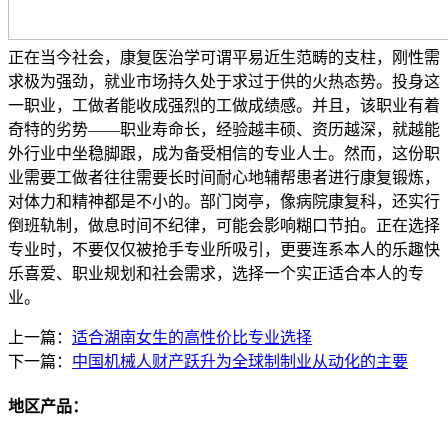
正在当今社会，康复医治学可谓平易近生范畴的支柱，刚性需
求极为强劲，就业市场持久处于求过于供的火热态势。投身这
一职业，工做者能收成强烈的工做成绩感。并且，该职业有着
奇特的劣势——职业寿命长，经验越丰硕、资历越深，就越能
外行业中坐稳脚跟，成为备受相信的专业人士。然而，这份职
业需要工做者往往需要长时间耐心地辅帮患者进行康复锻炼，
对体力和精神都是不小的。部门岗亭，像病院康复科，还实行
倒班轨制，做息时间不纪律，可能会影响糊口节拍。正在选择
专业时，不要仅仅被抢手专业所吸引，更要连系本人的乐趣快
乐喜爱、职业规划和社会需求，选择一个实正适合本人的专
业。
上一篇：
适合湖南女生的高性价比专业选择
下一篇：
中国机械人财产跃升为全球制制业从动化的主要
地区产品：