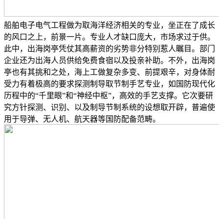
船舶电子电气工程做为取海洋经济相关的专业，坐正在了成长
的风口之上，前景一片。专业人才缺口庞大，市场求过于供。
此中，出海岗亭凭仗其高薪资的劣势非分特别惹人瞩目。部门
企业还为出海人员供给免费食宿以及投亲补助。不外，出海岗
亭也有其挑和之处，海上工做复杂多变、前提艰辛，对身体耐
受力有着极高的要求探测制导取节制手艺专业，如国防现代化
历程中的“千里眼”和“神经中枢”，高效的手艺支撑。它次要研
究方针探测、识别、以及制导节制系统的设想取开辟，普遍使
用于导弹、无人机、航天器等国防配备范畴。