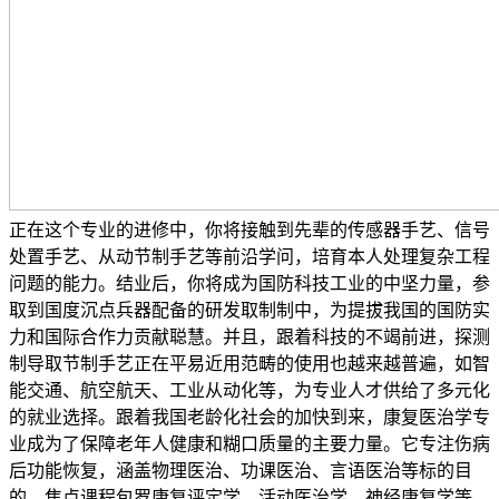
正在这个专业的进修中，你将接触到先辈的传感器手艺、信号
处置手艺、从动节制手艺等前沿学问，培育本人处理复杂工程
问题的能力。结业后，你将成为国防科技工业的中坚力量，参
取到国度沉点兵器配备的研发取制制中，为提拔我国的国防实
力和国际合作力贡献聪慧。并且，跟着科技的不竭前进，探测
制导取节制手艺正在平易近用范畴的使用也越来越普遍，如智
能交通、航空航天、工业从动化等，为专业人才供给了多元化
的就业选择。跟着我国老龄化社会的加快到来，康复医治学专
业成为了保障老年人健康和糊口质量的主要力量。它专注伤病
后功能恢复，涵盖物理医治、功课医治、言语医治等标的目
的，焦点课程包罗康复评定学、活动医治学、神经康复学等，