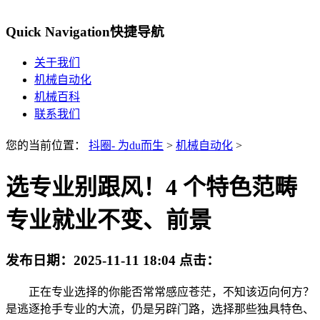
Quick Navigation
快捷导航
关于我们
机械自动化
机械百科
联系我们
您的当前位置：
抖圈- 为du而生
>
机械自动化
>
选专业别跟风！4 个特色范畴
专业就业不变、前景
发布日期：
2025-11-11 18:04
点击：
正在专业选择的你能否常常感应苍茫，不知该迈向何方？
是逃逐抢手专业的大流，仍是另辟门路，选择那些独具特色、