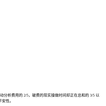
用的 2/5，破费的现实操做时间却正在总和的 3/5 以
平安性。