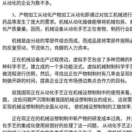
从动化的企业为数不多。
3、产物加工从动化产物加工从动化即通过对加工机械进行从
药品等发生了庞大的需求。机械从动化操做能够将机械包拆、
化产质量量。因而，机械设备从动化手艺正在食物、制药行业
机械是由分歧的零部件组合而成，而成品是将零部件按照必
的反复劳动，节流体力，充脚的人力资本。
正在机械设备出产过程傍边，虚拟手艺包含了多种范畴的科
种科学手艺，建立成的一个多功能法式。虚拟机械制制科学手
做流程进行仿照，然后，寻找出正在产物制制时有几率会呈现
制做开辟的时间，提高企业正在市场傍边焦点合作力的目标。
就我国现正在从动化手艺正在机械设想制制中的使用来看， 
题， 这些问题严沉限制着我国机械设想制制业的成长， 这就
实现机械设想制制的全面从动化， 使机械设想制制的工做效率
正在现正在的机械设想制制中新产物的研发成本过高， 并且
化手艺的集成化使用就很好的处理了这一问题， 从动化手艺正