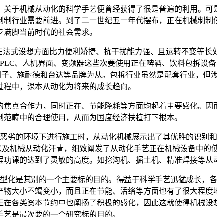
关于机械从动化的科学手艺便曾经获得了很是普遍的利用。可是
制制行业需要前进。到了二十世纪五十年代摆布，正在机械制制
步满脚当前时代的社会需求。
法式设想方面比力便利矫捷、抗干扰能力强、且运转不变等长处
PLC、人机界面、变频器这些次要使用正在啤酒、饮料包拆设
西门子、施耐德和台达等品牌为从。包拆行业虽然是配套行业，但
过程中，课本从动化为将来的成长趋向。
焦点合作力，同时正在、节能降耗等方面均起着主要感化。因而
制范畴中的合理使用，从而为国度经济扶植打下根本。
劣的环境下进行施工时，从动化机械展示出了其优胜的识别和
的寄义以及机械从动化汗青，细致阐发了从动化手艺正在机械设备中
程功课的达到了灵敏的高度。如挖沟机、掘土机、精准焊接等从
化是其别的一个主要标的目的。得益于科学手艺迅猛成长，各行
产物大小不竭变小，而且正在节能、活络等方面也有了很大程度
正在各类资本节约中也阐扬了积极的感化，因此这就使得机械设
手艺是最次要的一个研究标的目的。