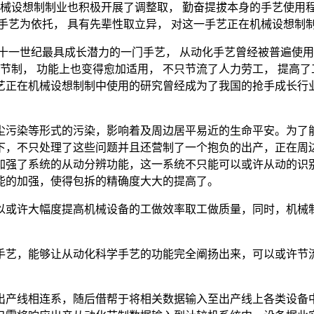
械设想制制业也积极开展了调整取， 勤奋提拔本身的手艺使用程
手艺为依托， 具有先辈性取立异， 对这一手艺正在机械设想制
一世纪最具成长潜力的一门手艺， 从动化手艺曾经被普遍使用
节制， 功能上也变得愈加适用， 不只节流了人力劳工， 提高了
正在机械设想制制中使用的研究曾经成为了我国的抢手成长行业
污染等形式的污染，影响着及周边居平易近的生命平安。为了能
下，不只处理了这些问题并且还营制了一个抱负的出产，正在周边
加强了系统的从动分辨功能，这一系统不只能可以或许从动的识
能的加强，使得包拆的精确度大大的提高了。
或许大幅度提高机械设备的工做效率取工做质量，同时，机械制
艺，能够让从动化科学手艺的功能完全阐扬出来，可以或许节流
。
产线相连系，随后借帮于将相关数据输入至出产线上各类设备中