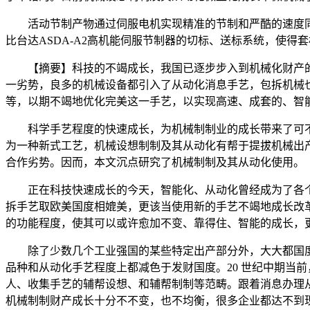
活动节制产物通过伺服电机实现精准的节制和严酷的速度同
比台达ASDA-A2高机能伺服节制器的切标、送标系统，使得套
【摘要】科技的不竭成长，我国已逐步步入到机械化财产的
一劣势，良多的机械设备都引入了从动化消息手艺，包拆机械
等，以期不竭地优化完美这一手艺，以实现高速、成套的、智
科学手艺程度的快速成长，为机械制制业的成长带来了可不
为一种新式工艺，机械设想制制及其从动化有帮于提拔机械出
合作劣势。因而，本文沉点研究了机械制制及其从动化使用。
正在科技快速成长的今天，智能化、从动化曾经成为了各个行
拆手艺取欧美国度相媲美，更该当使用新的手艺不竭地成长改
的功能程度，使其可以或许愈加不变、靠得住、智能的成长，
除了少数几个工业强国的某些特定出产部分外，大大都国度
品种和从动化手艺程度上都减色于发财国度。20 世纪中期当
人、收集手艺的辅帮设想、和辅帮制制等范畴。跟着消息办理
机械制制财产成长十分不不变，也不均衡，很多企业都达不到