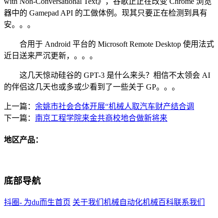
with Non-Conversational Text》，谷歌正正在改变 Chrome 浏览
器中的 Gamepad API 的工做体例。现其只要正在检测到具有
安。。。
合用于 Android 平台的 Microsoft Remote Desktop 使用法式
近日送来严沉更新，。。。
这几天惊动硅谷的 GPT-3 是什么来头？相信不太领会 AI
的伴侣这几天也或多或少看到了一些关于 GP。。。
上一篇：
余姚市社会合体开展“机械人取汽车财产结合调
下一篇：
南京工程学院来金共商校地合做新将来
地区产品：
底部导航
抖圈- 为du而生首页
关于我们
机械自动化
机械百科
联系我们