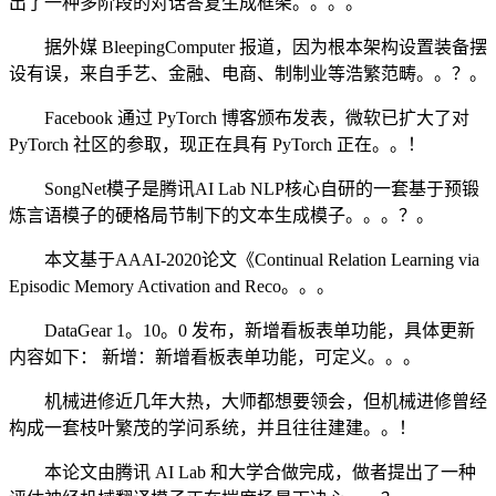
出了一种多阶段的对话答复生成框架。。。。
据外媒 BleepingComputer 报道，因为根本架构设置装备摆
设有误，来自手艺、金融、电商、制制业等浩繁范畴。。？。
Facebook 通过 PyTorch 博客颁布发表，微软已扩大了对
PyTorch 社区的参取，现正在具有 PyTorch 正在。。！
SongNet模子是腾讯AI Lab NLP核心自研的一套基于预锻
炼言语模子的硬格局节制下的文本生成模子。。。？。
本文基于AAAI-2020论文《Continual Relation Learning via
Episodic Memory Activation and Reco。。。
DataGear 1。10。0 发布，新增看板表单功能，具体更新
内容如下： 新增：新增看板表单功能，可定义。。。
机械进修近几年大热，大师都想要领会，但机械进修曾经
构成一套枝叶繁茂的学问系统，并且往往建建。。！
本论文由腾讯 AI Lab 和大学合做完成，做者提出了一种