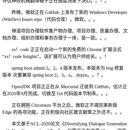
评估神经机械翻译模子正在揣度场景下决心。。？。
昨晚，微软正在 GitHub 上发布了新的 Windows Developer
(WinDev) Issues repo（代码仓库）。微软。。。
禅道项目办理软件集产物办理、项目办理、质量办理、文
档办理、组织办理和事务办理于一体，是一款。。。
xs！code 正正在启动一个新的免费的 Chrome 扩展法式
“xs！code Insights”。该扩展可认为用户供给关。。！
spring boot admin 2。2。4 版本发布，本版本为 bug 修复
版本 次要兼容 spring boot 2。3。x。 depen。。？。
OpenJDK 项目正正在从 Mercurial 迁徙到 GitHub，估计正
在2020年9月完成。切换至 Git 代码版本节制系。。。
正在拥抱 Chromium 平台之后，微软正不竭完美新版
Edge 的各项功能，正在积极向社区建言献策之外还不。。。
本文基于ACL-2020论文《Diversifying Dialogue Generation