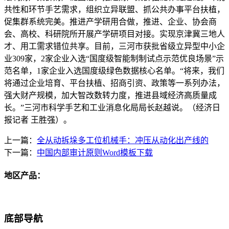
共性和环节手艺需求，组织立异联盟、抓公共办事平台扶植，
促集群系统完美。推进产学研用合做，推进、企业、协会商
会、高校、科研院所开展产学研项目对接。实现京津冀三地人
才、用工需求错位共享。目前，三河市获批省级立异型中小企
业309家，2家企业入选“国度级智能制制试点示范优良场景”示
范名单，1家企业入选国度级绿色数据核心名单。“将来，我们
将通过企业培育、平台扶植、招商引资、政策等一系列办法，
强大财产规模，加大智改数转力度，推进县域经济高质量成
长。”三河市科学手艺和工业消息化局局长赵越说。（经济日
报记者 王胜强）。
上一篇：
全从动拆垛多工位机械手：冲压从动化出产线的
下一篇：
中国内部审计原则Word模板下载
地区产品：
底部导航