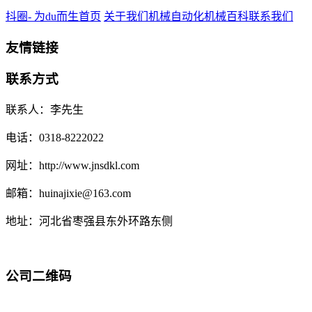
抖圈- 为du而生首页
关于我们
机械自动化
机械百科
联系我们
友情链接
联系方式
联系人：李先生
电话：0318-8222022
网址：http://www.jnsdkl.com
邮箱：huinajixie@163.com
地址：河北省枣强县东外环路东侧
公司二维码