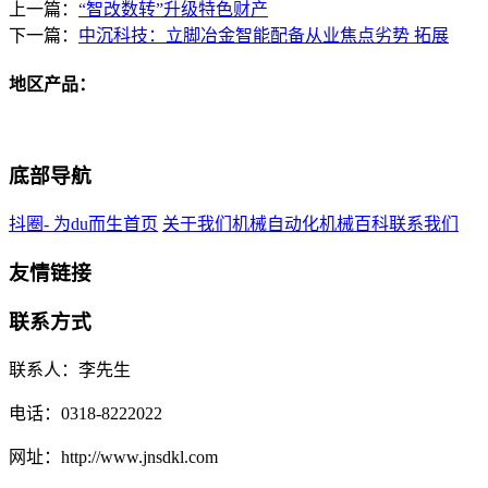
上一篇：
“智改数转”升级特色财产
下一篇：
中沉科技：立脚冶金智能配备从业焦点劣势 拓展
地区产品：
底部导航
抖圈- 为du而生首页
关于我们
机械自动化
机械百科
联系我们
友情链接
联系方式
联系人：李先生
电话：0318-8222022
网址：http://www.jnsdkl.com